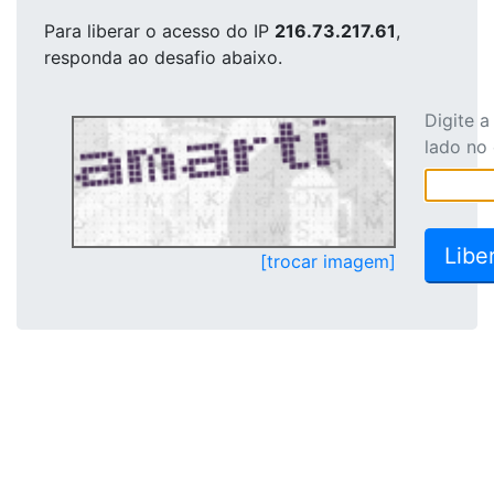
Para liberar o acesso
do IP
216.73.217.61
,
responda ao desafio abaixo.
Digite 
lado no
[trocar imagem]