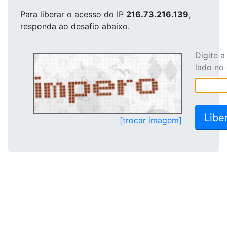
Para liberar o acesso
do IP
216.73.216.139
,
responda ao desafio abaixo.
Digite 
lado no
[trocar imagem]